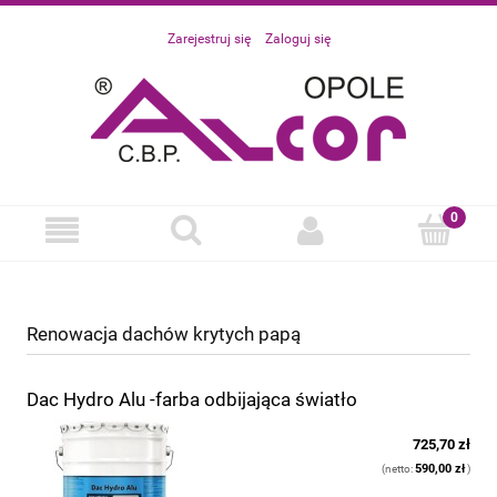
Zarejestruj się
Zaloguj się
Renowacja dachów krytych papą
Dac Hydro Alu -farba odbijająca światło
725,70 zł
590,00 zł
(netto:
)