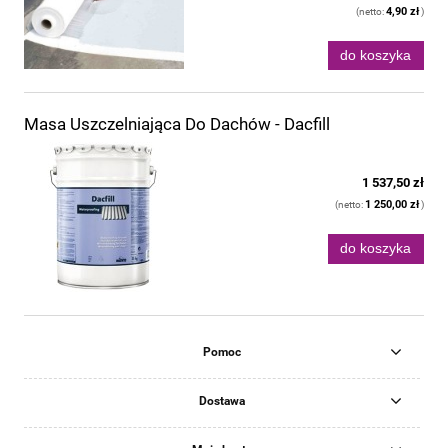
4,90 zł
(netto:
)
do koszyka
Masa Uszczelniająca Do Dachów - Dacfill
1 537,50 zł
1 250,00 zł
(netto:
)
do koszyka
Pomoc
Dostawa