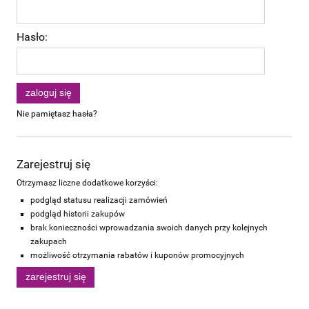
Hasło:
zaloguj się
Nie pamiętasz hasła?
Zarejestruj się
Otrzymasz liczne dodatkowe korzyści:
podgląd statusu realizacji zamówień
podgląd historii zakupów
brak konieczności wprowadzania swoich danych przy kolejnych
zakupach
możliwość otrzymania rabatów i kuponów promocyjnych
zarejestruj się