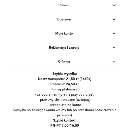
Pomoc
Dostawa
Moje konto
Reklamacje i zwroty
O firmie
Szybka wysyłka
Koszt transportu:
21
,50 zł (FedEx)
Pobranie: 24,50 zł
Formy płatności:
- za pobraniem (płatne przy odbiorze),
- przelewy elektroniczne (
auto
pay
),
- przedpłata na konto
(wysyłka po zaksięgowaniu wpłaty lub po przesłaniu potwierdzenia
przelewu)
Szybki kontakt:
PN-PT 7.00-16.00