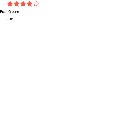
Rust-Oleum
tu:
2185