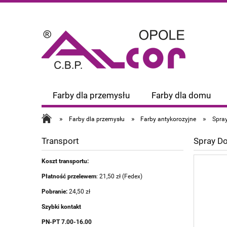
Farby dla przemysłu
Farby dla domu
»
»
»
Farby dla przemysłu
Farby antykorozyjne
Spra
Transport
Spray Do
Koszt transportu:
Płatność przelewem
: 21,50 zł (Fedex)
Pobranie:
24,50 zł
Szybki kontakt
PN-PT 7.00-16.00