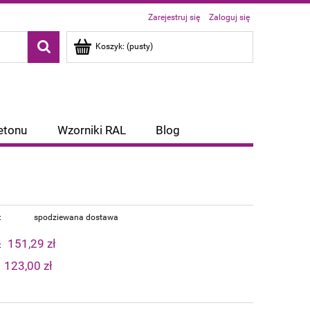
Zarejestruj się
Zaloguj się
Koszyk:
(pusty)
etonu
Wzorniki RAL
Blog
:
spodziewana dostawa
151,29 zł
:
123,00 zł