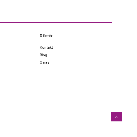
O firmie
y
Kontakt
Blog
O nas