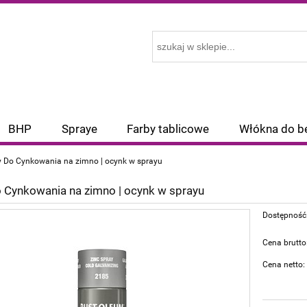
BHP
Spraye
Farby tablicowe
Włókna do b
y Do Cynkowania na zimno | ocynk w sprayu
 Cynkowania na zimno | ocynk w sprayu
Dostępność
Cena brutto
Cena netto: