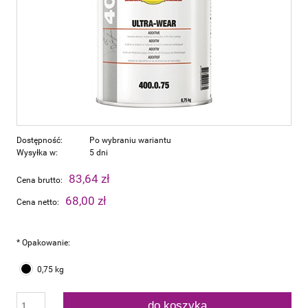
Dostępność:
Po wybraniu wariantu
Wysyłka w:
5 dni
83,64 zł
Cena brutto:
68,00 zł
Cena netto:
*
Opakowanie:
0,75 kg
do koszyka