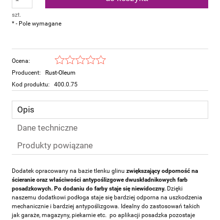
szt.
*
- Pole wymagane
Ocena:
Producent:
Rust-Oleum
Kod produktu:
400.0.75
Opis
Dane techniczne
Produkty powiązane
Dodatek opracowany na bazie tlenku glinu
zwiększający odporność na
ścieranie oraz właściwości antypoślizgowe dwuskładnikowych farb
posadzkowych. Po dodaniu do farby staje się niewidoczny.
Dzięki
naszemu dodatkowi podłoga staje się bardziej odporna na uszkodzenia
mechanicznie i bardziej antypoślizgowa. Idealny do zastosowań takich
jak garaże, magazyny, piekarnie etc. po aplikacji posadzka pozostaje